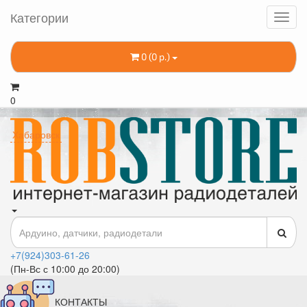
Категории
0 (0 р.)
0
Хабаровск
+7(924)303-61-26
(Пн-Вс с 10:00 до 20:00)
КОНТАКТЫ