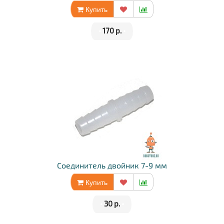
Купить
•
170 р.
•
Соединитель двойник 7-9 мм
Купить
•
30 р.
•