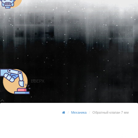
ВВЕРХ
Механика
Обратный клапан 7 мм