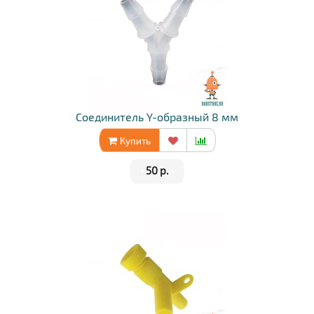
Соединитель Y-образный 8 мм
Купить
•
50 р.
•