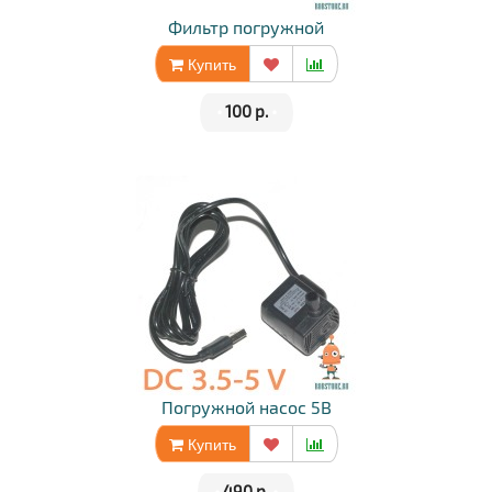
Фильтр погружной
Купить
•
100 р.
•
Погружной насос 5В
Купить
•
490 р.
•