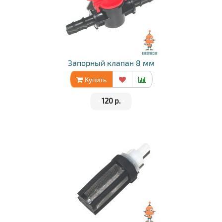
Запорный клапан 8 мм
Купить
•
120 р.
•