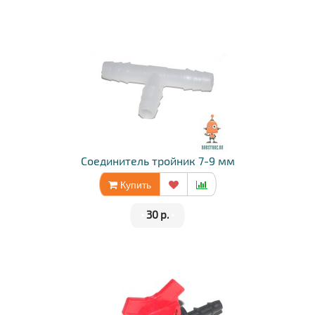
Соединитель тройник 7-9 мм
Купить
•
30 р.
•