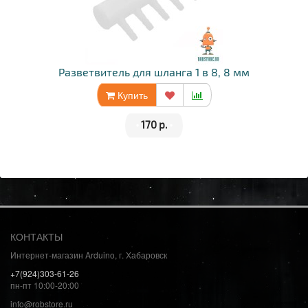
Разветвитель для шланга 1 в 8, 8 мм
Купить
•
170 р.
•
КОНТАКТЫ
Интернет-магазин Arduino, г. Хабаровск
+7(924)303-61-26
пн-пт 10:00-20:00
info@robstore.ru