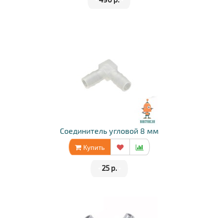
Соединитель угловой 8 мм
Купить
•
25 р.
•