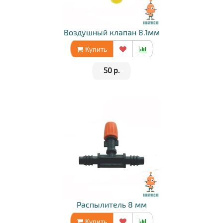
Воздушный клапан 8.1мм
Купить
•
50 р.
•
Распылитель 8 мм
Купить