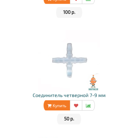
•
100 р.
•
Соединитель четверной 7-9 мм
Купить
•
50 р.
•