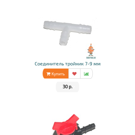
Соединитель тройник 7-9 мм
Купить
•
30 р.
•