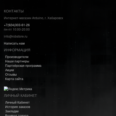
КОНТАКТЫ
Интернет-магазин Arduino, г. Хабаровск
+7(924)303-61-26
пн-пт 10:00-20:00
info@robstore.ru
Написать нам
ИНФОРМАЦИЯ
Производители
Наши партнеры
Партнёрская программа
Акции
Отзывы
Карта сайта
ЛИЧНЫЙ КАБИНЕТ
Личный Кабинет
История заказов
Закладки
Возврат товара