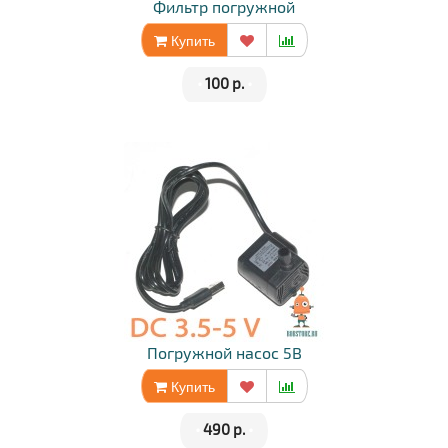
Фильтр погружной
Купить
•
100 р.
•
Погружной насос 5В
Купить
•
490 р.
•