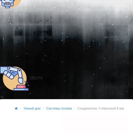
ВВЕРХ
Умный дом
Системы полива
Соединитель Y-образный 8 мм