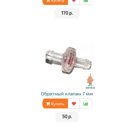
•
170 р.
•
Обратный клапан 7 мм
Купить
•
50 р.
•