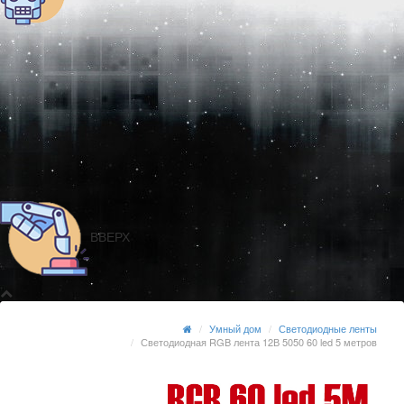
ВВЕРХ
Умный дом
Светодиодные ленты
Светодиодная RGB лента 12В 5050 60 led 5 метров