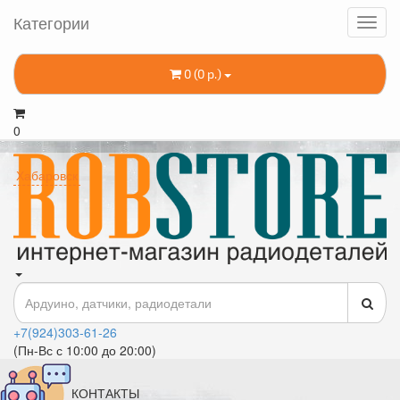
Категории
0 (0 р.)
0
Хабаровск
+7(924)303-61-26
(Пн-Вс с 10:00 до 20:00)
КОНТАКТЫ