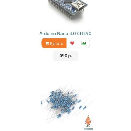
Arduino Nano 3.0 CH340
Купить
•
490 р.
•