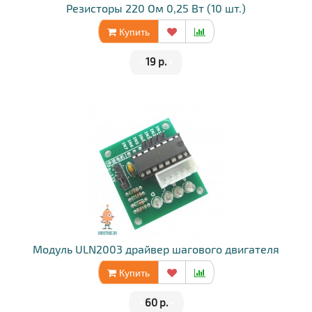
Резисторы 220 Ом 0,25 Вт (10 шт.)
Купить
•
19 р.
•
Модуль ULN2003 драйвер шагового двигателя
Купить
•
60 р.
•