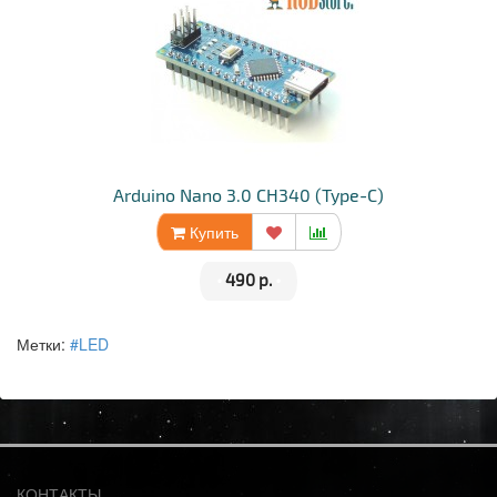
Arduino Nano 3.0 CH340 (Type-C)
Купить
•
490 р.
•
Метки:
#LED
КОНТАКТЫ