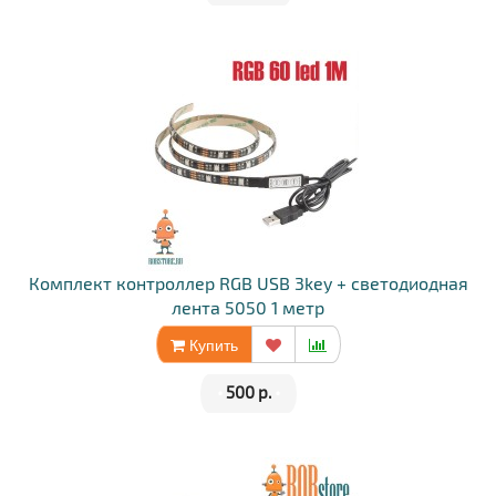
Комплект контроллер RGB USB 3key + светодиодная
лента 5050 1 метр
Купить
•
500 р.
•