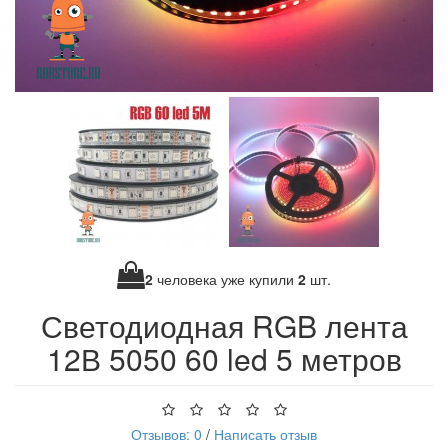
2
человека уже купили
2
шт.
Светодиодная RGB лента
12В 5050 60 led 5 метров
Отзывов: 0
/
Написать отзыв