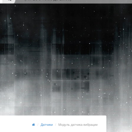
Датчики
Модуль датчика вибрации