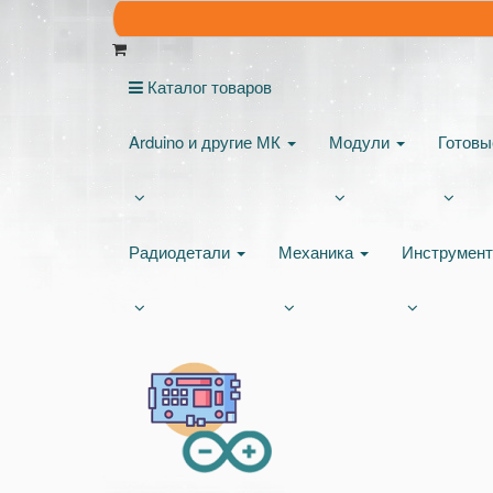
Каталог товаров
Arduino и другие МК
Модули
Готов
Радиодетали
Механика
Инструмен