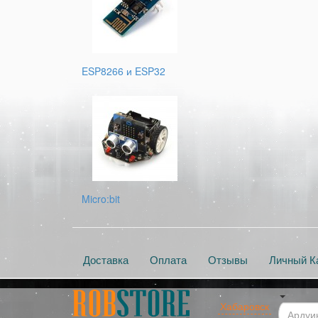
ESP8266 и ESP32
Micro:bit
Доставка
Оплата
Отзывы
Личный К
Хабаровск