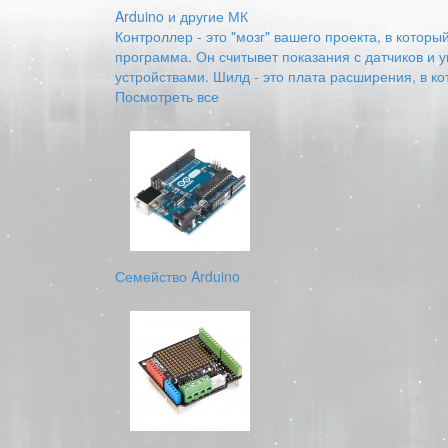
Arduino и другие МК
Контроллер - это "мозг" вашего проекта, в котор
программа. Он считывет показания с датчиков и 
устройствами. Шилд - это плата расширения, в к
Посмотреть все
Семейство Arduino