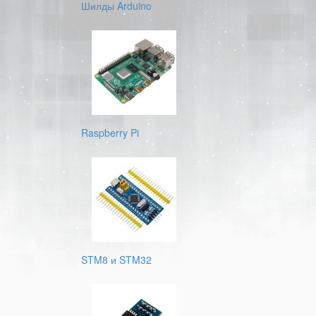
Шилды Arduino
Raspberry Pi
STM8 и STM32