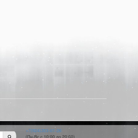
+7(924)303-61-26
(Пн-Вс с 10:00 до 20:00)