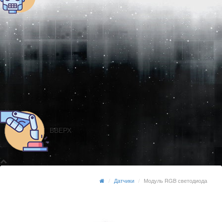
ВВЕРХ
Датчики
Модуль RGB светодиода