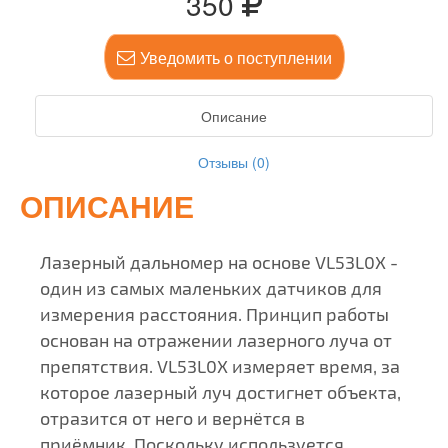
350
Уведомить о поступлении
Описание
Отзывы (0)
ОПИСАНИЕ
Лазерный дальномер на основе VL53L0X -
один из самых маленьких датчиков для
измерения расстояния. Принцип работы
основан на отражении лазерного луча от
препятствия. VL53L0X измеряет время, за
которое лазерный луч достигнет объекта,
отразится от него и вернётся в
приёмник. Поскольку используется