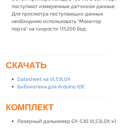
поступают измеренные датчиком данные.
Для просмотра поступающих данных
необходимо использовать "Монитор
порта" на скорости 115200 бод.
СКАЧАТЬ
Datasheet на VL53L0X
Библиотека
д
ля Arduino IDE
КОМПЛЕКТ
Лазерный дальномер GY-530 VL53L0X х1