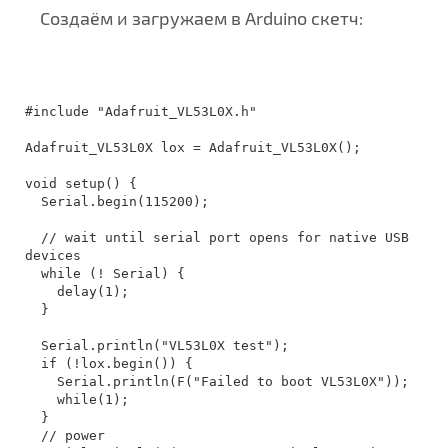
Создаём и загружаем в Arduino скетч:
#include "Adafruit_VL53L0X.h"

Adafruit_VL53L0X lox = Adafruit_VL53L0X();

void setup() {

  Serial.begin(115200);

  // wait until serial port opens for native USB 
devices

  while (! Serial) {

    delay(1);

  }

  Serial.println("VL53L0X test");

  if (!lox.begin()) {

    Serial.println(F("Failed to boot VL53L0X"));

    while(1);

  }

  // power 
