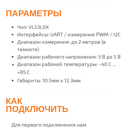
ПАРАМЕТРЫ
Чип:
VL53L0X
Интерфейсы: UART / измерение PWM / I2C
Диапазон измерения: до 2 метров (в
темноте)
Диапазон рабочего напряжения: 3 В до 5 В
Диапазон рабочей температуры: -40 C ...
+85
C
Габариты: 10.5мм х 12.3мм
КАК
ПОДКЛЮЧИТЬ
Для первого подключения нам