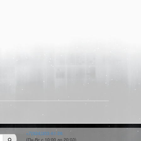
+7(924)303-61-26
(Пн-Вс с 10:00 до 20:00)