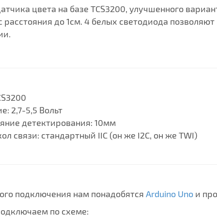
атчика цвета на базе TCS3200, улучшенного вариан
с расстояния до 1см. 4 белых светодиода позволяют
ии.
CS3200
е: 2,7-5,5 Вольт
яние детектирования: 10мм
ол связи: стандартный IIC (он же I2C, он же TWI)
ого подключения нам понадобятся
Arduino Uno
и пр
одключаем по схеме: