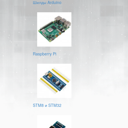
Шилды Arduino
Raspberry Pi
STM8 и STM32