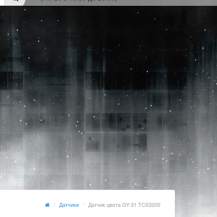
Датчики
Датчик цвета GY-31 TCS3200