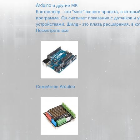
Arduino и другие МК
Контроллер - это "мозг" вашего проекта, в котор
программа. Он считывет показания с датчиков и 
устройствами. Шилд - это плата расширения, в к
Посмотреть все
Семейство Arduino