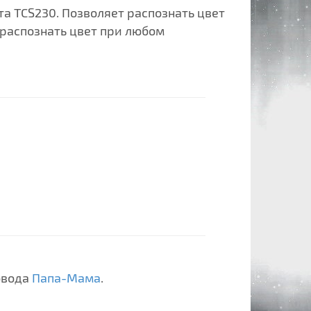
та TCS230. Позволяет распознать цвет
 распознать цвет при любом
овода
Папа-Мама
.