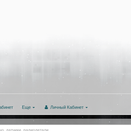
абинет
Еще
Личный Кабинет