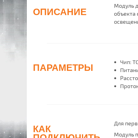
Модуль д
ОПИСАНИЕ
объекта 
освещен
Чип:
T
ПАРАМЕТРЫ
Питани
Рассто
Проток
Для перв
КАК
Модуль п
ПОДКЛЮЧИТЬ