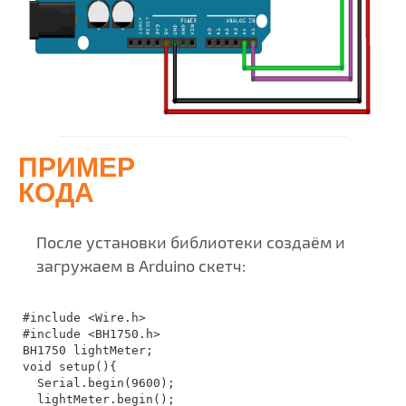
ПРИМЕР
КОДА
После установки библиотеки создаём и
загружаем в Arduino скетч:
#include <Wire.h>

#include <BH1750.h>

BH1750 lightMeter;

void setup(){

  Serial.begin(9600);

  lightMeter.begin();
