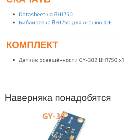
Datasheet на BH1750
Библиотека BH1750 для Arduino IDE
КОМПЛЕКТ
Датчик освещённости GY-302 BH1750 х1
Наверняка понадобятся