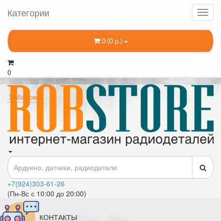
Категории
0 (0 р.)
0
Хабаровск
+7(924)303-61-26
(Пн-Вс с 10:00 до 20:00)
КОНТАКТЫ