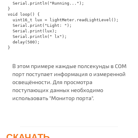
  Serial.println("Running...");

}

void loop() {

  uint16_t lux = lightMeter.readLightLevel();

  Serial.print("Light: ");

  Serial.print(lux);

  Serial.println(" lx");

  delay(500);

}
В этом примере каждые полсекунды в COM
порт поступает информация о измеренной
освещённости. Для просмотра
поступающих данных необходимо
использовать "Монитор порта".
СКАЧАТЬ