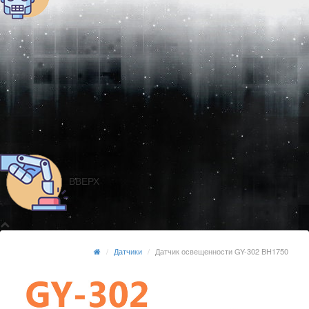
ВВЕРХ
Датчики
Датчик освещенности GY-302 BH1750