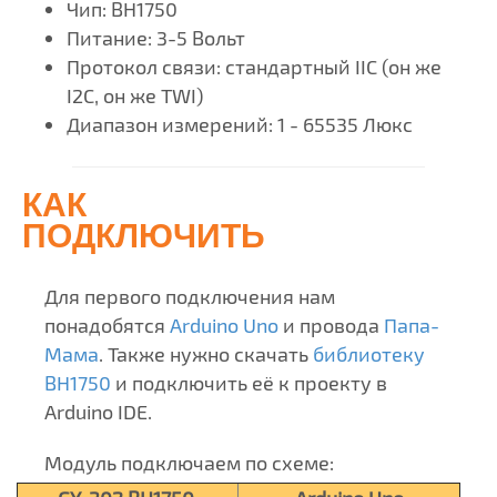
Чип:
BH1750
Питание: 3-5 Вольт
Протокол связи: стандартный IIC (он же
I2C, он же TWI)
Диапазон измерений: 1 - 65535 Люкс
КАК
ПОДКЛЮЧИТЬ
Для первого подключения нам
понадобятся
Arduino Uno
и провода
Папа-
Мама
. Также нужно скачать
библиотеку
BH1750
и подключить её к проекту в
Arduino IDE.
Модуль подключаем по схеме: