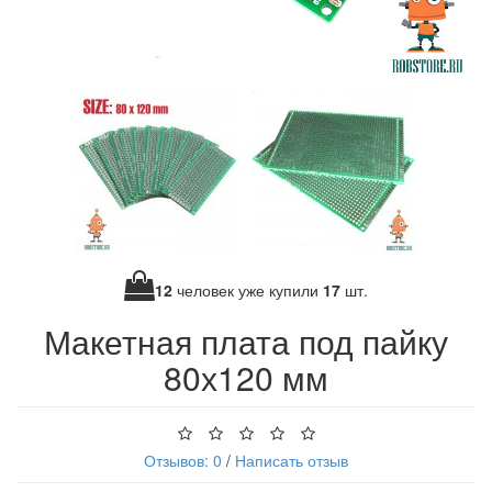
12
человек уже купили
17
шт.
Макетная плата под пайку
80х120 мм
Отзывов: 0
/
Написать отзыв