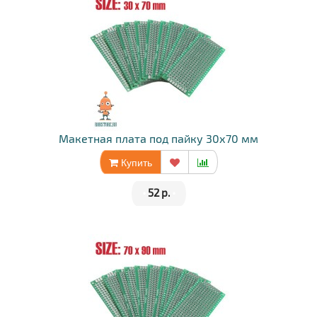
Макетная плата под пайку 30х70 мм
Купить
•
52 р.
•