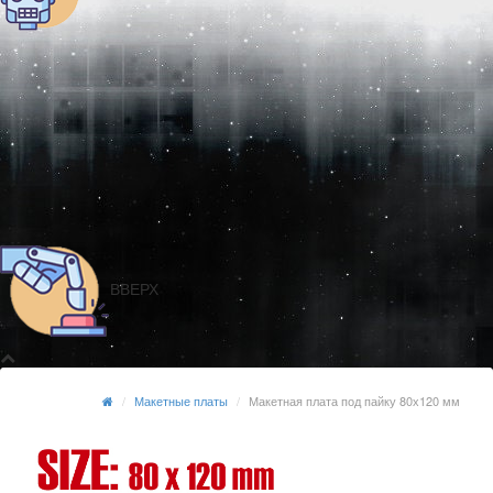
ВВЕРХ
Макетные платы
Макетная плата под пайку 80х120 мм