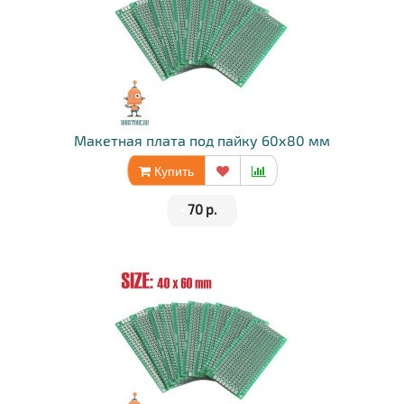
Макетная плата под пайку 60х80 мм
Купить
•
70 р.
•