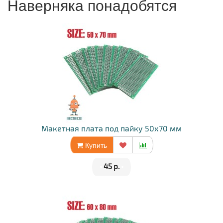
Наверняка понадобятся
Макетная плата под пайку 50х70 мм
Купить
•
45 р.
•