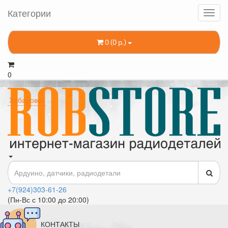
Категории
0 (0 р.)
0
Хабаровск
+7(924)303-61-26
(Пн-Вс с 10:00 до 20:00)
КОНТАКТЫ