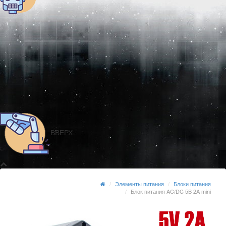
ВВЕРХ
Элементы питания
Блоки питания
Блок питания AC/DC 5В 2А mini