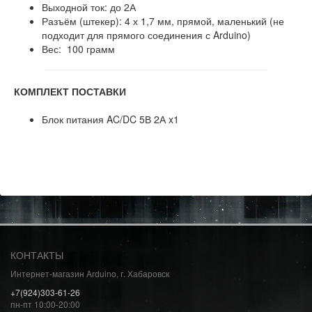
Выходной ток: до 2А
Разъём (штекер): 4 х 1,7 мм, прямой, маленький (не
подходит для прямого соединения с Arduino)
Вес: 100 грамм
КОМПЛЕКТ ПОСТАВКИ
Блок питания AC/DC 5В 2А x1
КОНТАКТЫ
Интернет-магазин Arduino, г. Хабаровск
+7(924)303-61-26
пн-пт 10:00-20:00