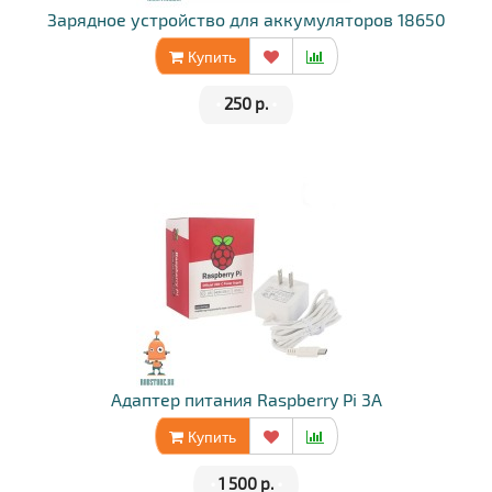
Зарядное устройство для аккумуляторов 18650
Купить
•
250 р.
•
Адаптер питания Raspberry Pi 3A
Купить
•
1 500 р.
•