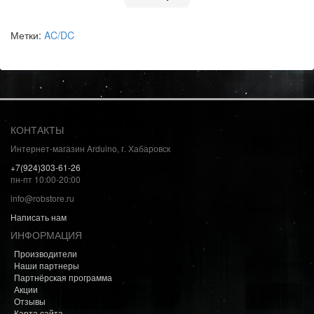
Метки:
AC/DC
КОНТАКТЫ
Интернет-магазин Arduino, г. Хабаровск
+7(924)303-61-26
пн-пт 10:00-20:00
info@robstore.ru
Написать нам
ИНФОРМАЦИЯ
Производители
Наши партнеры
Партнёрская программа
Акции
Отзывы
Карта сайта