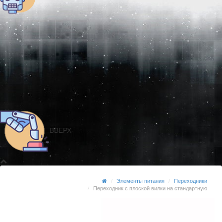
ВВЕРХ
Элементы питания
Переходники
Переходник с плоской вилки на стандартную