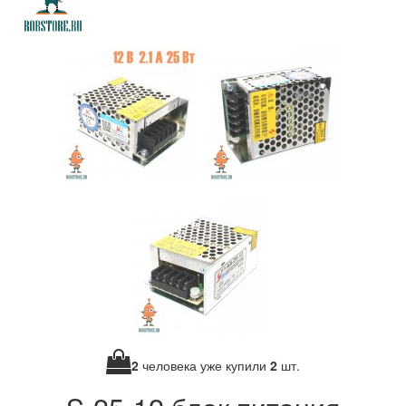
2
человека уже купили
2
шт.