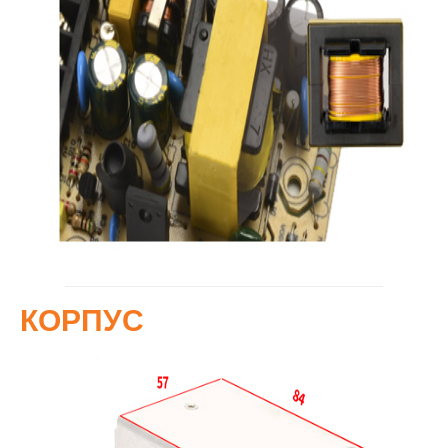
КОРПУС