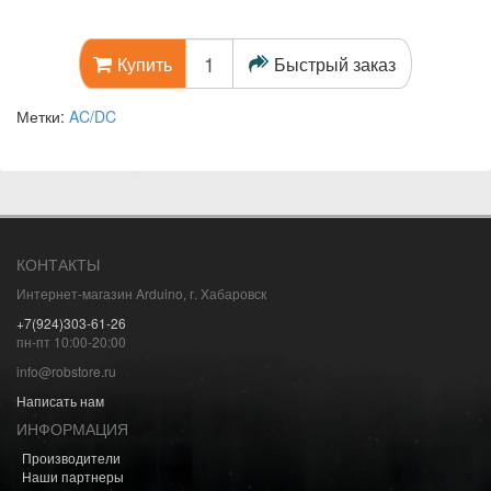
Быстрый заказ
Купить
Метки:
AC/DC
КОНТАКТЫ
Интернет-магазин Arduino, г. Хабаровск
+7(924)303-61-26
пн-пт 10:00-20:00
info@robstore.ru
Написать нам
ИНФОРМАЦИЯ
Производители
Наши партнеры