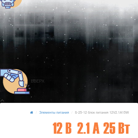
ВВЕРХ
Элементы питания
S-25-12 блок питания 12V2.1A15W