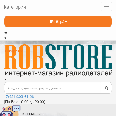
Категории
0 (0 р.)
0
Хабаровск
+7(924)303-61-26
(Пн-Вс с 10:00 до 20:00)
КОНТАКТЫ