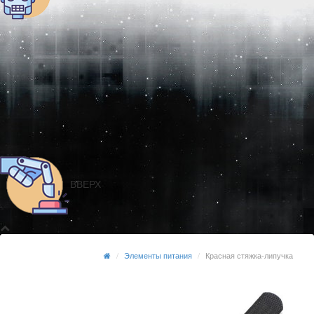
ВВЕРХ
Элементы питания
Красная стяжка-липучка