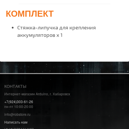
КОМПЛЕКТ
Стяжка-липучка для крепления
аккумуляторов х 1
КОНТАКТЫ
Интернет-магазин Arduino, г. Хабаровск
+7(924)303-61-26
пн-пт 10:00-20:00
info@robstore.ru
Написать нам