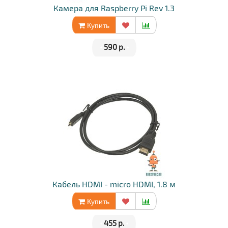
Камера для Raspberry Pi Rev 1.3
Купить
•
590 р.
•
Кабель HDMI - micro HDMI, 1.8 м
Купить
•
455 р.
•