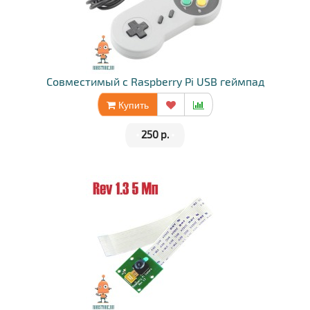
Совместимый с Raspberry Pi USB геймпад
Купить
•
250 р.
•