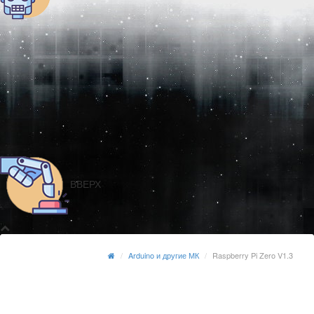
ВВЕРХ
Arduino и другие МК
Raspberry Pi Zero V1.3