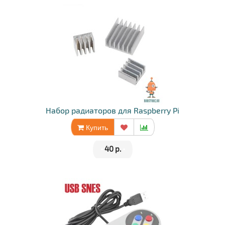
Набор радиаторов для Raspberry Pi
Купить
•
40 р.
•