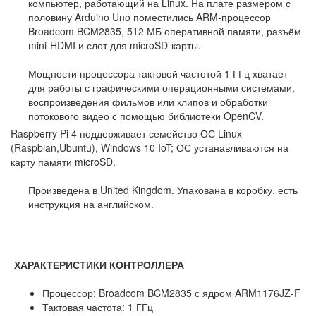
компьютер, работающий на Linux. На плате размером с
половину Arduino Uno поместились ARM-процессор
Broadcom BCM2835, 512 МБ оперативной памяти, разъём
mini-HDMI и слот для microSD-карты.
Мощности процессора тактовой частотой 1 ГГц хватает
для работы с графическими операционными системами,
воспроизведения фильмов или клипов и обработки
потокового видео с помощью библиотеки OpenCV.
​Raspberry Pi 4 поддерживает семейство ОС Linux
(Raspbian,Ubuntu), Windows 10 IoT; ОС устанавливаются на
карту памяти microSD.
Произведена в United Kingdom. Упакована в коробку, есть
инструкция на английском.
ХАРАКТЕРИСТИКИ КОНТРОЛЛЕРА
Процессор: Broadcom BCM2835 с ядром ARM1176JZ-F
Тактовая частота: 1 ГГц