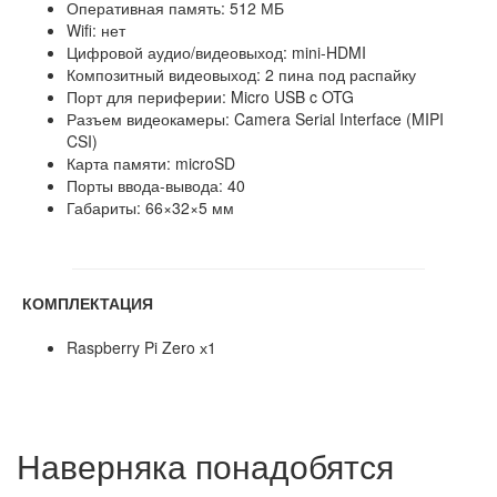
Оперативная память: 512 МБ
Wifi: нет
Цифровой аудио/видеовыход: mini-HDMI
Композитный видеовыход: 2 пина под распайку
Порт для периферии: Micro USB c OTG
Разъем видеокамеры: Camera Serial Interface (MIPI
CSI)
Карта памяти: microSD
Порты ввода-вывода: 40
Габариты: 66×32×5 мм
КОМПЛЕКТАЦИЯ
Raspberry Pi Zero х1
Наверняка понадобятся