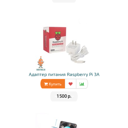
Адаптер питания Raspberry Pi 3A
Купить
•
1 500 р.
•