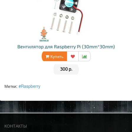
Вентилятор для Raspberry Pi (30mm*30mm)
Купить
•
300 р.
•
Метки:
#Raspberry
КОНТАКТЫ