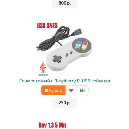
•
300 р.
•
Совместимый с Raspberry Pi USB геймпад
Купить
•
250 р.
•