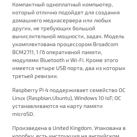
Компактный одноплатный компьютер,
который отлично подойдет для создания
домашнего медиасервера или любых
других, не требующих большой
вычислительной мощности, задач. Модель
укомплектована процессором Broadcom
BCM2711, 1 Гб оперативной памяти,
модулями Bluetooth и Wi-Fi. Кроме этого
имеется четыре USB порта, два из которых
третьей ревизии.
Raspberry Pi 4 поддерживает семейство ОС
Linux (Raspbian,Ubuntu), Windows 10 IoT; ОС
устанавливаются на карту памяти
microSD.
Произведена в United Kingdom. Упакована в
коробку, есть инструкция на английском.