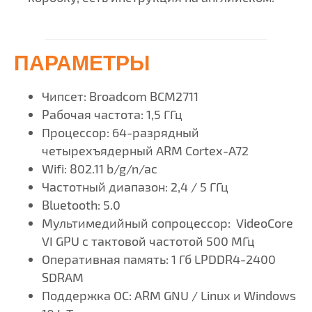
ПАРАМЕТРЫ
Чипсет: Broadcom BCM2711
Рабочая частота: 1,5 ГГц
Процессор: 64-разрядный
четырехъядерный ARM Cortex-A72
Wifi: 802.11 b/g/n/ac
Частотный диапазон: 2,4 / 5 ГГц
Bluetooth: 5.0
Мультимедийный сопроцессор: VideoCore
VI GPU с тактовой частотой 500 МГц
Оперативная память: 1 Гб LPDDR4-2400
SDRAM
Поддержка ОС: ARM GNU / Linux и Windows