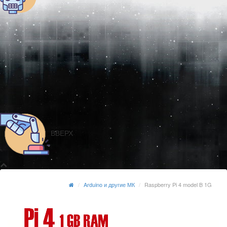
ВВЕРХ
Arduino и другие МК
Raspberry Pi 4 model B 1G