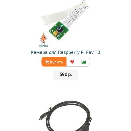
Камера для Raspberry Pi Rev 1.3
Купить
•
590 р.
•