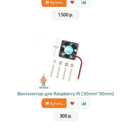
Купить
•
1 500 р.
•
Вентилятор для Raspberry Pi (30mm*30mm)
Купить
•
300 р.
•