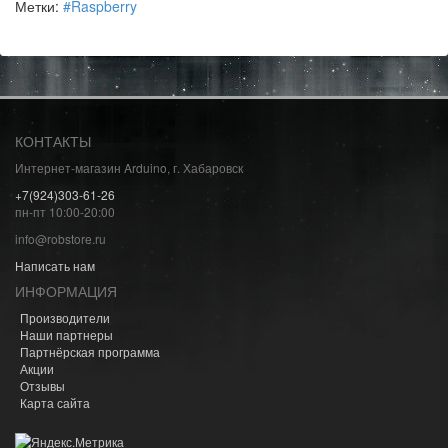
Метки:
#Raspberry
КОНТАКТЫ
Интернет-магазин Arduino, г. Хабаровск
+7(924)303-61-26
пн-пт 10:00-20:00
info@robstore.ru
Написать нам
ИНФОРМАЦИЯ
Производители
Наши партнеры
Партнёрская программа
Акции
Отзывы
Карта сайта