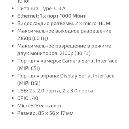
10 IoT
Питание: Type-C 3 A
Ethernet: 1 х порт 1000 Мбит
Видео/аудио разъемы: 2 х micro-HDMI
Максимальное выходное разрешение:
2160p (60 Гц)
Максимальное разрешение в режиме
двух мониторов: 2160p (30 Гц)
Порт для камеры: Camera Serial Interface
(MIPI CSI)
Порт для экрана: Display Serial Interface
(MIPI DSI)
USB: 2 х 2.0 порта,
2 х 3.0 порта
GPIO : 40
MicroSD: есть слот
Размер: 85 х 56 х 17 мм