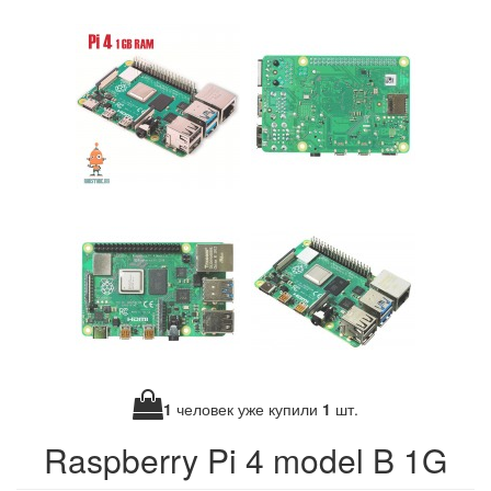
1
человек уже купили
1
шт.
Raspberry Pi 4 model B 1G