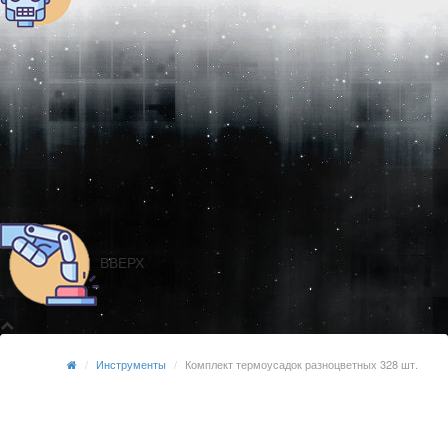
ВВЕРХ
Инструменты
Комплект термоусадок разноцветных 328 шт.