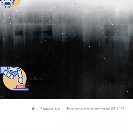
ВВЕРХ
Радиодетали
Переключатель ползунковый SS12F44