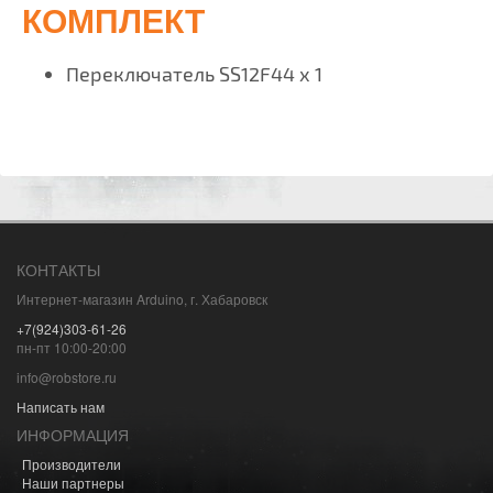
КОМПЛЕКТ
Переключатель SS12F44 х 1
КОНТАКТЫ
Интернет-магазин Arduino, г. Хабаровск
+7(924)303-61-26
пн-пт 10:00-20:00
info@robstore.ru
Написать нам
ИНФОРМАЦИЯ
Производители
Наши партнеры