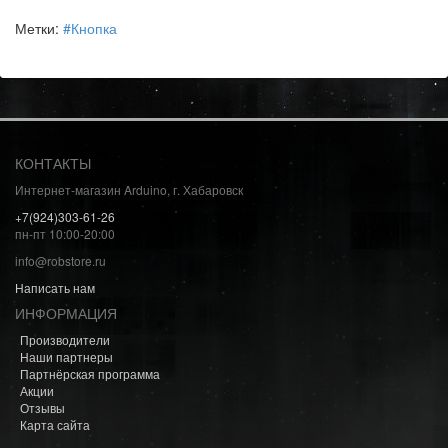
Метки:
#Кнопка
КОНТАКТЫ
Интернет-магазин Arduino, г. Хабаровск
+7(924)303-61-26
пн-пт 10:00-20:00
info@robstore.ru
Написать нам
ИНФОРМАЦИЯ
Производители
Наши партнеры
Партнёрская программа
Акции
Отзывы
Карта сайта