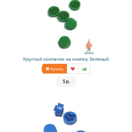
Круглый колпачок на кнопку Зелёный
Купить
•
5 р.
•