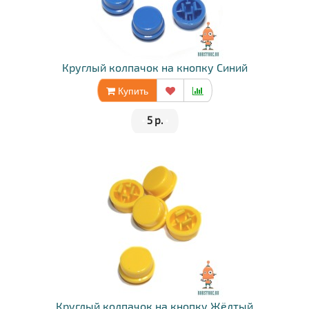
Круглый колпачок на кнопку Синий
Купить
•
5 р.
•
Круглый колпачок на кнопку Жёлтый