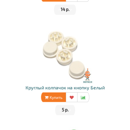
•
14 р.
•
Круглый колпачок на кнопку Белый
Купить
•
5 р.
•