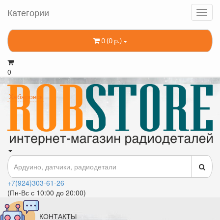
Категории
0 (0 р.)
0
Хабаровск
+7(924)303-61-26
(Пн-Вс с 10:00 до 20:00)
КОНТАКТЫ