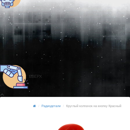
ВВЕРХ
Радиодетали
Круглый колпачок на кнопку Красный