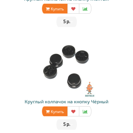
Купить
•
5 р.
•
Круглый колпачок на кнопку Чёрный
Купить
•
5 р.
•