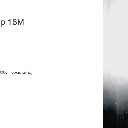
ор 16М
3000 - бесплатно).