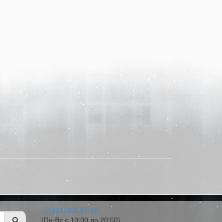
+7(924)303-61-26
(Пн-Вс с 10:00 до 20:00)