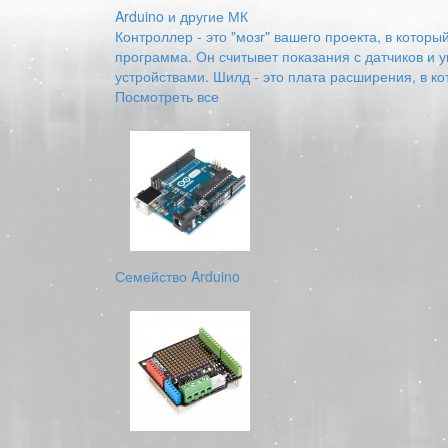
Arduino и другие МК
Контроллер - это "мозг" вашего проекта, в котор
программа. Он считывет показания с датчиков и 
устройствами. Шилд - это плата расширения, в к
Посмотреть все
Семейство Arduino