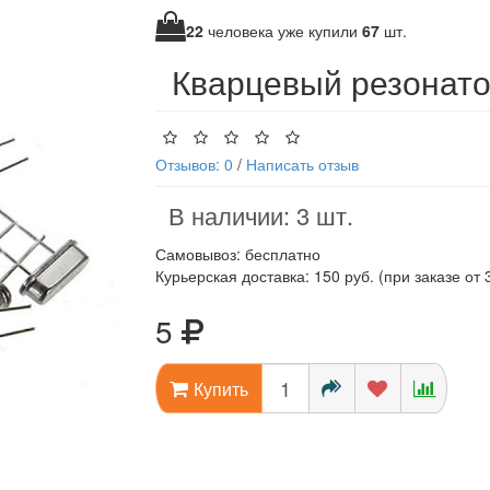
22
человека уже купили
67
шт.
Кварцевый резонат
Отзывов: 0
/
Написать отзыв
В наличии: 3 шт.
Самовывоз: бесплатно
Курьерская доставка: 150 руб. (при заказе от 
5
Купить