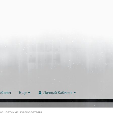
абинет
Еще
Личный Кабинет