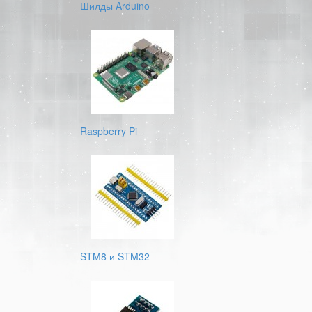
Шилды Arduino
Raspberry Pi
STM8 и STM32