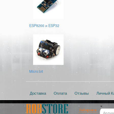
ESP8266 и ESP32
Micro:bit
Доставка
Оплата
Отзывы
Личный К
Хабаровск