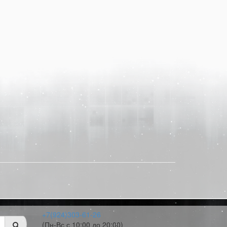
+7(924)303-61-26
(Пн-Вс с 10:00 до 20:00)