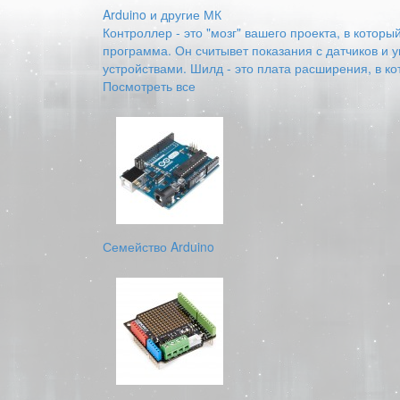
Arduino и другие МК
Контроллер - это "мозг" вашего проекта, в котор
программа. Он считывет показания с датчиков и 
устройствами. Шилд - это плата расширения, в к
Посмотреть все
Семейство Arduino