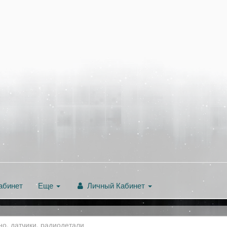
абинет
Еще
Личный Кабинет