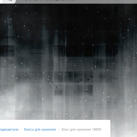
адиодетали
Боксы для хранения
Бокс для хранения 18650