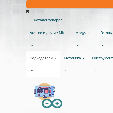
Каталог товаров
Arduino и другие МК
Модули
Готов
Радиодетали
Механика
Инструмен