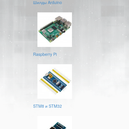
Шилды Arduino
Raspberry Pi
STM8 и STM32