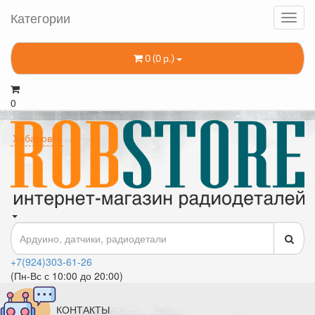
Категории
0 (0 р.)
0
Хабаровск
+7(924)303-61-26
(Пн-Вс с 10:00 до 20:00)
КОНТАКТЫ