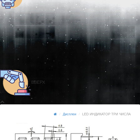
ВВЕРХ
Дисплеи
LED ИНДИКАТОР ТРИ ЧИСЛА