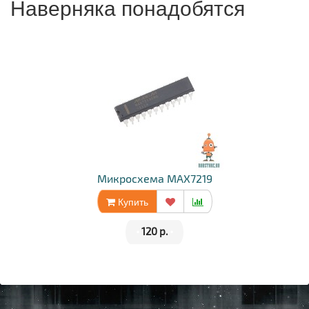
Наверняка понадобятся
Микросхема MAX7219
Купить
•
120 р.
•