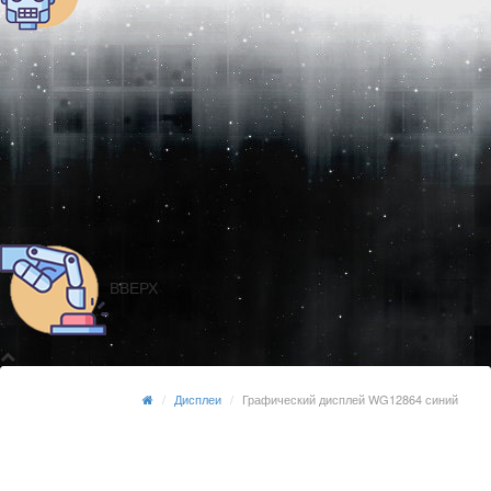
ВВЕРХ
Дисплеи
Графический дисплей WG12864 синий