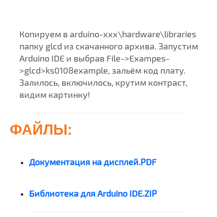
Копируем в arduino-xxx\hardware\libraries
папку glcd из скачанного архива. Запустим
Arduino IDE и выбрав File->Exampes-
>glcd>ks0108example, зальём код плату.
Залилось, включилось, крутим контраст,
видим картинку!
ФАЙЛЫ:
Документация на дисплей.PDF
Библиотека для Arduino IDE.ZIP