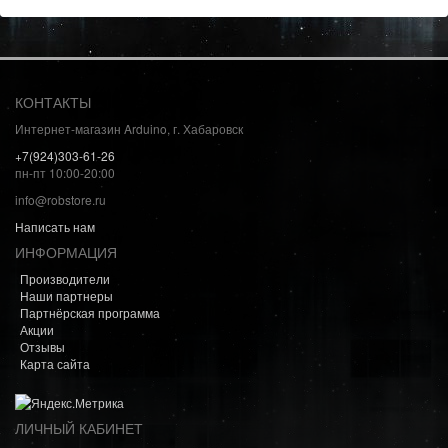
КОНТАКТЫ
Интернет-магазин Arduino, г. Хабаровск
+7(924)303-61-26
пн-пт 10:00-20:00
info@robstore.ru
Написать нам
ИНФОРМАЦИЯ
Производители
Наши партнеры
Партнёрская программа
Акции
Отзывы
Карта сайта
ЛИЧНЫЙ КАБИНЕТ