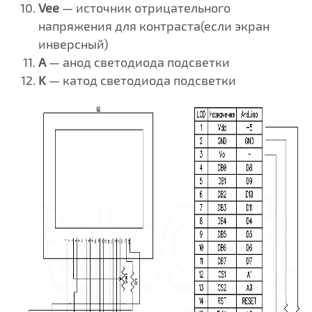
Vee
— источник отрицательного
напряжения для контраста(если экран
инверсный)
A
— анод светодиода подсветки
K
— катод светодиода подсветки