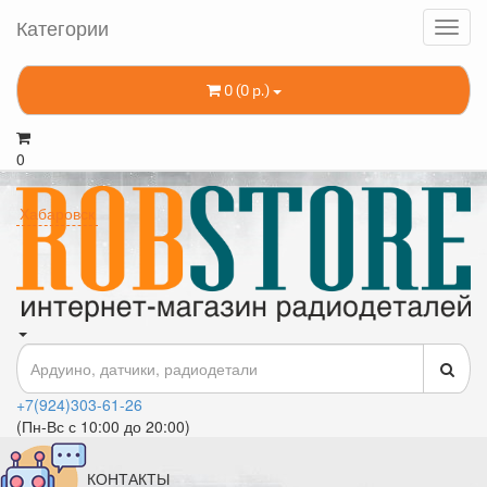
Категории
0 (0 р.)
0
Хабаровск
+7(924)303-61-26
(Пн-Вс с 10:00 до 20:00)
КОНТАКТЫ