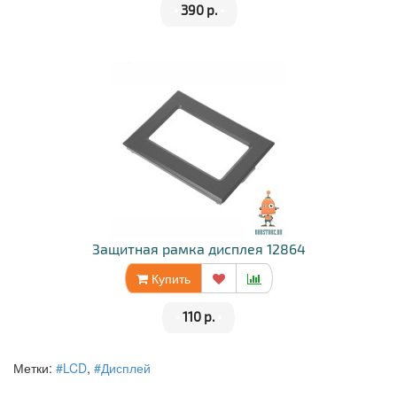
•
390 р.
•
Защитная рамка дисплея 12864
Купить
•
110 р.
•
Метки:
#LCD
,
#Дисплей