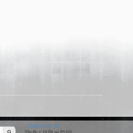
+7(924)303-61-26
(Пн-Вс с 10:00 до 20:00)