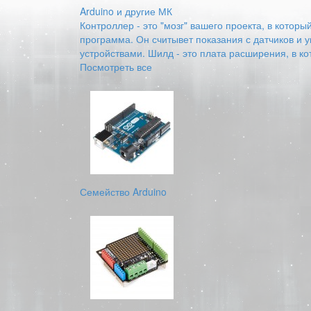
Arduino и другие МК
Контроллер - это "мозг" вашего проекта, в котор
программа. Он считывет показания с датчиков и 
устройствами. Шилд - это плата расширения, в к
Посмотреть все
Семейство Arduino