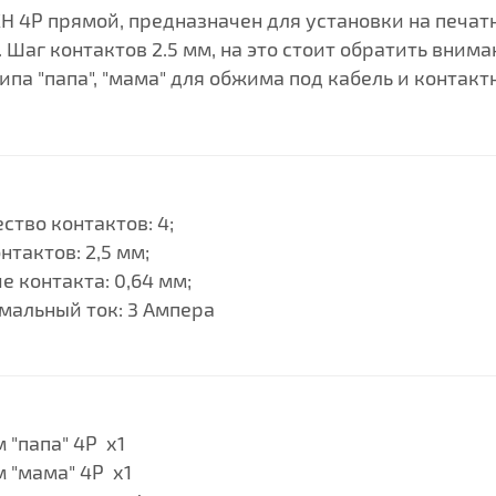
H 4P прямой, предназначен для установки на печат
 Шаг контактов 2.5 мм, на это стоит обратить вним
ипа "папа", "мама" для обжима под кабель и контакт
ство контактов: 4;
нтактов: 2,5 мм;
е контакта: 0,64 мм;
мальный ток: 3 Ампера
 "папа" 4P
x1
 "мама" 4P x1