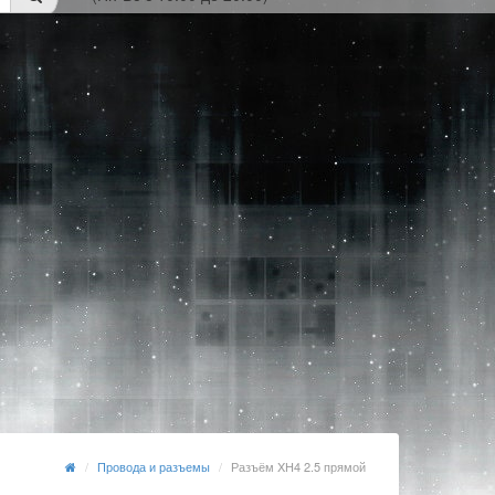
Провода и разъемы
Разъём XH4 2.5 прямой