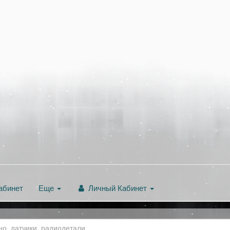
абинет
Еще
Личный Кабинет