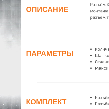
Разъём X
ОПИСАНИЕ
монтажа.
разъём т
Количе
ПАРАМЕТРЫ
Шаг ко
Сечени
Макси
Разъём
КОМПЛЕКТ
Разъём