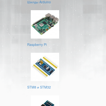
Шилды Arduino
Raspberry Pi
STM8 и STM32