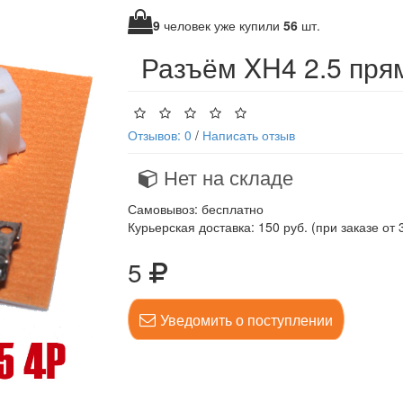
9
человек уже купили
56
шт.
Разъём XH4 2.5 пря
Отзывов: 0
/
Написать отзыв
Нет на складе
Самовывоз: бесплатно
Курьерская доставка: 150 руб. (при заказе от 
5
Уведомить о поступлении