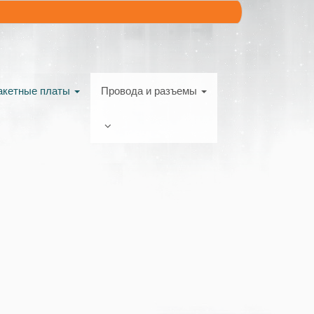
акетные платы
Провода и разъемы