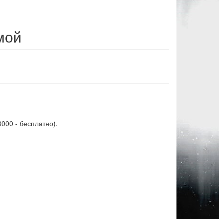
мой
3000 - бесплатно).