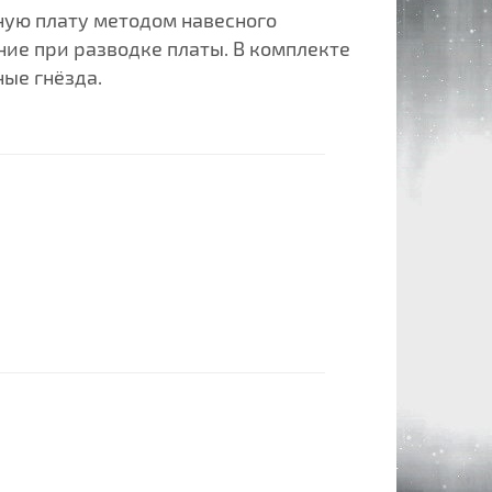
ную плату методом навесного
ание при разводке платы. В комплекте
ные гнёзда.