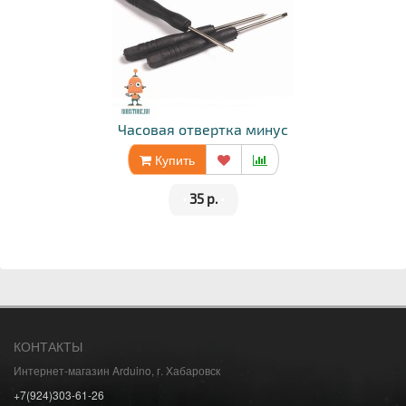
Часовая отвертка минус
Купить
•
35 р.
•
КОНТАКТЫ
Интернет-магазин Arduino, г. Хабаровск
+7(924)303-61-26