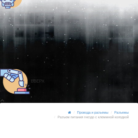
ВВЕРХ
Провода и разъемы
Разъемы
Разъем питания гнездо с клеммной колодкой