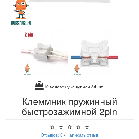
10
человек уже купили
34
шт.
Клеммник пружинный
быстрозажимной 2pin
Отзывов: 0
/
Написать отзыв