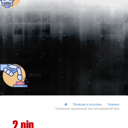
ВВЕРХ
Провода и разъемы
Зажимы
Клеммник пружинный быстрозажимной 2pin