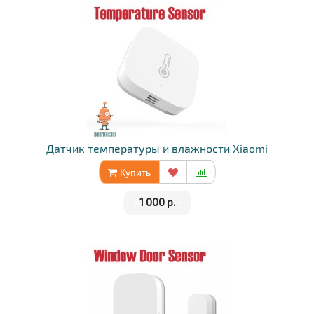
Датчик температуры и влажности Xiaomi
Купить
•
1 000 р.
•