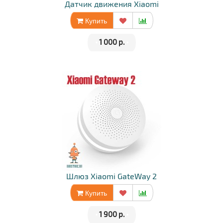
Датчик движения Xiaomi
Купить
•
1 000 р.
•
Шлюз Xiaomi GateWay 2
Купить
•
1 900 р.
•