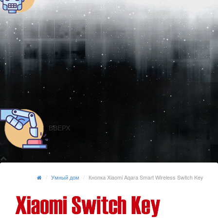
ВВЕРХ
Умный дом
Кнопка Xiaomi Aqara Smart Wireless Switch Key