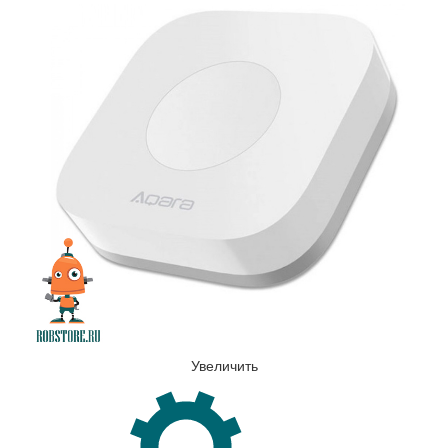
Увеличить