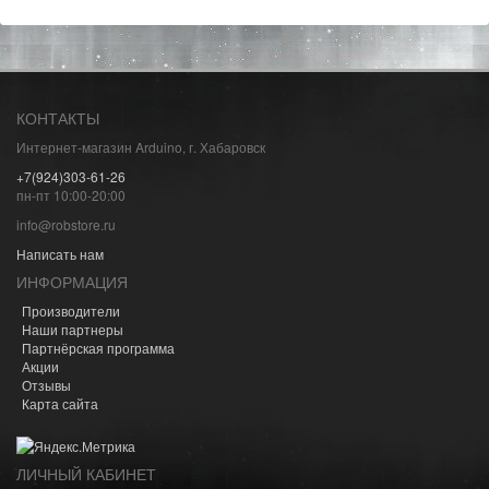
КОНТАКТЫ
Интернет-магазин Arduino, г. Хабаровск
+7(924)303-61-26
пн-пт 10:00-20:00
info@robstore.ru
Написать нам
ИНФОРМАЦИЯ
Производители
Наши партнеры
Партнёрская программа
Акции
Отзывы
Карта сайта
ЛИЧНЫЙ КАБИНЕТ