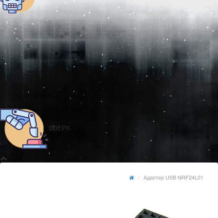
ВВЕРХ
Адаптер USB NRF24L01